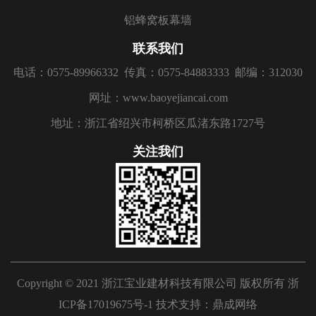
铝蜂窝板幕墙
联系我们
电话：0575-89966332
传真：0575-84883333
邮编：312030
网址：www.baoyejiancai.com
地址：浙江省绍兴市柯桥区瓜渚东路1727号
关注我们
Copyright © 2021 浙江宝业建材科技有限公司 版权所有
浙
ICP备17019675号-1
技术支持：
鼎成网络