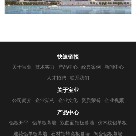
快速链接
关于宝业
技术实力
产品中心
经典案例
新闻中心
人才招聘
联系我们
关于宝业
公司简介
企业架构
企业文化
资质荣誉
企业视频
产品中心
铝板开平
铝单板幕墙
双曲面铝板幕墙
仿木纹铝单板
雕花铝单板幕墙
石材铝蜂窝板幕墙
陶瓷铝板幕墙