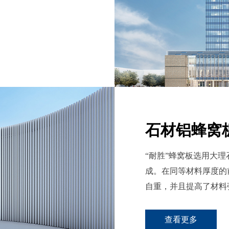
石材铝蜂窝
​“耐胜”蜂窝板选用
成。在同等材料厚度的
自重，并且提高了材料
查看更多