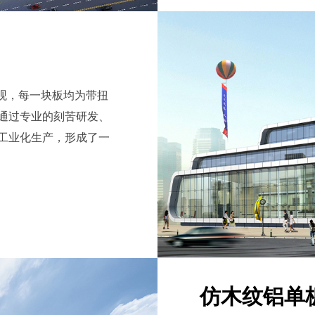
观，每一块板均为带扭
通过专业的刻苦研发、
工业化生产，形成了一
仿木纹铝单