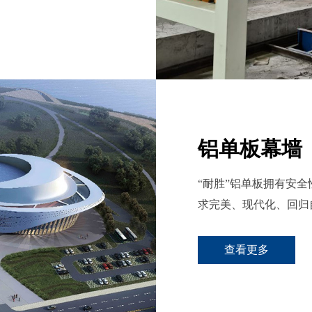
铝单板幕墙
“耐胜”铝单板拥有安
求完美、现代化、回归
查看更多