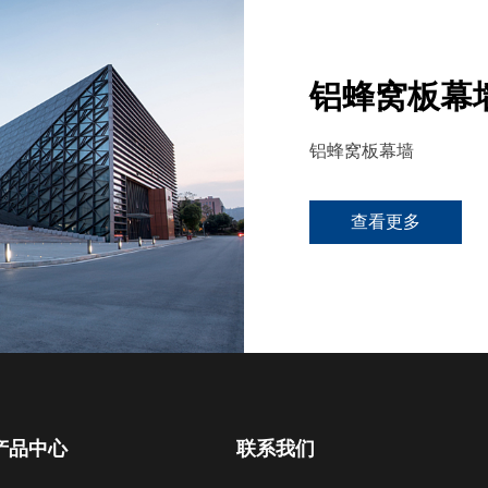
铝蜂窝板幕
铝蜂窝板幕墙
查看更多
产品中心
联系我们