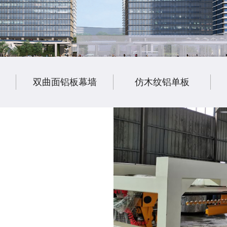
双曲面铝板幕墙
仿木纹铝单板