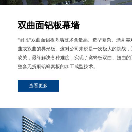
双曲面铝板幕墙
“耐胜”双曲面铝板幕墙技术含量高、造型复杂、漂亮美
曲或双曲的异形板。这对公司来说是一次极大的挑战，
攻关，最终解决各种难度，实现了窝蜂板双曲、扭曲的
整套无折痕铝蜂窝板的加工成型技术。
查看更多