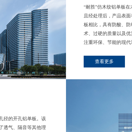
​“耐胜”仿木纹铝单
且经处理后，产品表面
板相比，具有防酸、防
术、过硬的质量以及优
注重环保、节能的现代
查看更多
小孔径的开孔铝单板。该
了透气、隔音等其他理