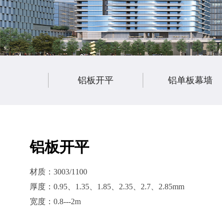
铝板开平
铝单板幕墙
铝板开平
材质：3003/1100
厚度：0.95、1.35、1.85、2.35、2.7、2.85mm
宽度：0.8---2m