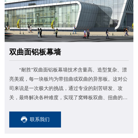
双曲面铝板幕墙
“耐胜”双曲面铝板幕墙技术含量高、造型复杂、漂
亮美观，每一块板均为带扭曲或双曲的异形板。这对公
司来说是一次极大的挑战，通过专业的刻苦研发、攻
关，最终解决各种难度，实现了窝蜂板双曲、扭曲的工
业化生产，形成了一整套无折痕铝蜂窝板的加工成型技
术。
联系我们