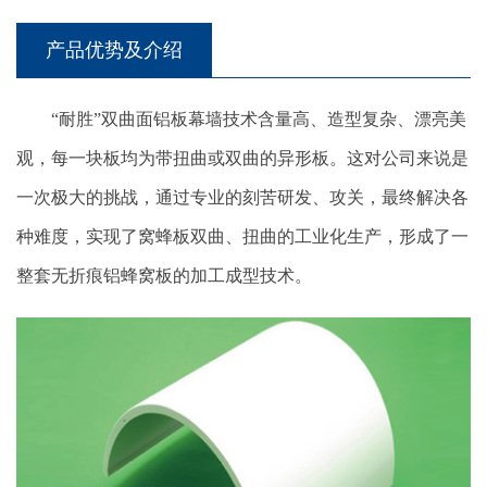
产品优势及介绍
“耐胜”双曲面铝板幕墙技术含量高、造型复杂、漂亮美
观，每一块板均为带扭曲或双曲的异形板。这对公司来说是
一次极大的挑战，通过专业的刻苦研发、攻关，最终解决各
种难度，实现了窝蜂板双曲、扭曲的工业化生产，形成了一
整套无折痕铝蜂窝板的加工成型技术。