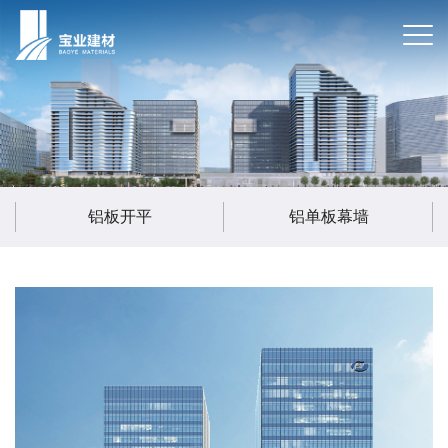
铝板开平
铝单板幕墙