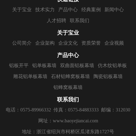
关于宝业
技术实力
产品中心
经典案例
新闻中心
人才招聘
联系我们
关于宝业
公司简介
企业架构
企业文化
资质荣誉
企业视频
产品中心
铝板开平
铝单板幕墙
双曲面铝板幕墙
仿木纹铝单板
雕花铝单板幕墙
石材铝蜂窝板幕墙
陶瓷铝板幕墙
铝蜂窝板幕墙
联系我们
电话：0575-89966332
传真：0575-84883333
邮编：312030
网址：www.baoyejiancai.com
地址：浙江省绍兴市柯桥区瓜渚东路1727号