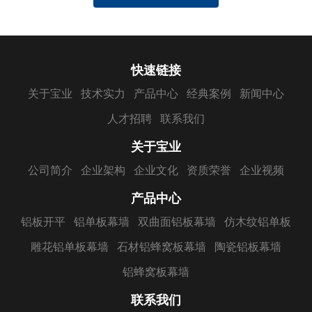
快速链接
关于宝业
技术实力
产品中心
经典案例
新闻中心
人才招聘
联系我们
关于宝业
公司简介
企业架构
企业文化
资质荣誉
企业视频
产品中心
铝板开平
铝单板幕墙
双曲面铝板幕墙
仿木纹铝单板
雕花铝单板幕墙
石材铝蜂窝板幕墙
陶瓷铝板幕墙
铝蜂窝板幕墙
联系我们