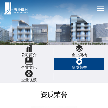
公司简介
企业架构
企业文化
资质荣誉
企业视频
资质荣誉