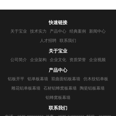
快速链接
关于宝业
技术实力
产品中心
经典案例
新闻中心
人才招聘
联系我们
关于宝业
公司简介
企业架构
企业文化
资质荣誉
企业视频
产品中心
铝板开平
铝单板幕墙
双曲面铝板幕墙
仿木纹铝单板
雕花铝单板幕墙
石材铝蜂窝板幕墙
陶瓷铝板幕墙
铝蜂窝板幕墙
联系我们