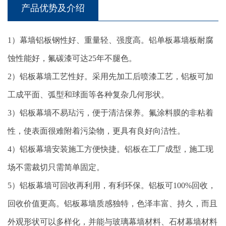
产品优势及介绍
1）幕墙铝板钢性好、重量轻、强度高。铝单板幕墙板耐腐
蚀性能好，氟碳漆可达25年不腿色。
2）铝板幕墙工艺性好。采用先加工后喷漆工艺，铝板可加
工成平面、弧型和球面等各种复杂几何形状。
3）铝板幕墙不易玷污，便于清洁保养。氟涂料膜的非粘着
性，使表面很难附着污染物，更具有良好向洁性。
4）铝板幕墙安装施工方便快捷。铝板在工厂成型，施工现
场不需裁切只需简单固定。
5）铝板幕墙可回收再利用，有利环保。铝板可100%回收，
回收价值更高。铝板幕墙质感独特，色泽丰富、持久，而且
外观形状可以多样化，并能与玻璃幕墙材料、石材幕墙材料