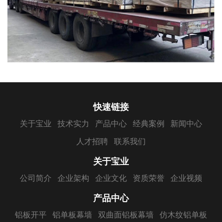
快速链接
关于宝业
技术实力
产品中心
经典案例
新闻中心
人才招聘
联系我们
关于宝业
公司简介
企业架构
企业文化
资质荣誉
企业视频
产品中心
铝板开平
铝单板幕墙
双曲面铝板幕墙
仿木纹铝单板