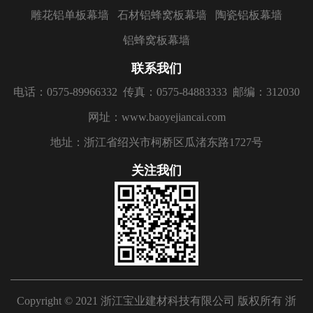
雕花铝单板幕墙
石材铝蜂窝板幕墙
陶瓷铝板幕墙
铝蜂窝板幕墙
联系我们
电话：0575-89966332
传真：0575-84883333
邮编：312030
网址：www.baoyejiancai.com
地址：浙江省绍兴市柯桥区瓜渚东路1727号
关注我们
Copyright © 2021 浙江宝业建材科技有限公司 版权所有
浙