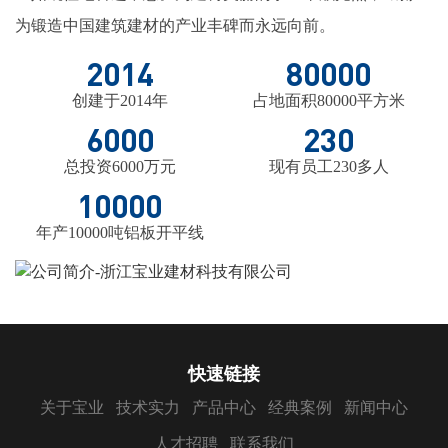
为锻造中国建筑建材的产业丰碑而永远向前。
2014
80000
创建于2014年
占地面积80000平方米
6000
230
总投资6000万元
现有员工230多人
10000
年产10000吨铝板开平线
快速链接
关于宝业
技术实力
产品中心
经典案例
新闻中心
人才招聘
联系我们