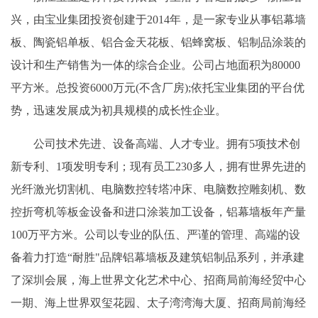
兴，由宝业集团投资创建于2014年，是一家专业从事铝幕墙
板、陶瓷铝单板、铝合金天花板、铝蜂窝板、铝制品涂装的
设计和生产销售为一体的综合企业。公司占地面积为80000
平方米。总投资6000万元(不含厂房);依托宝业集团的平台优
势，迅速发展成为初具规模的成长性企业。
公司技术先进、设备高端、人才专业。拥有5项技术创
新专利、1项发明专利；现有员工230多人，拥有世界先进的
光纤激光切割机、电脑数控转塔冲床、电脑数控雕刻机、数
控折弯机等板金设备和进口涂装加工设备，铝幕墙板年产量
100万平方米。公司以专业的队伍、严谨的管理、高端的设
备着力打造“耐胜"品牌铝幕墙板及建筑铝制品系列，并承建
了深圳会展，海上世界文化艺术中心、招商局前海经贸中心
一期、海上世界双玺花园、太子湾湾海大厦、招商局前海经