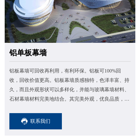
铝单板幕墙
铝板幕墙可回收再利用，有利环保。铝板可100%回
收，回收价值更高。铝板幕墙质感独特，色泽丰富、持
久，而且外观形状可以多样化，并能与玻璃幕墙材料、
石材幕墙材料完美地结合。其完美外观，优良品质，使
其倍受业主青睐，其自重轻，仅为大理石的五分之一。
联系我们