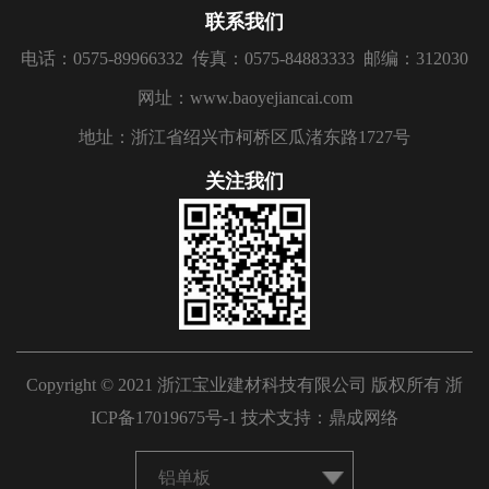
联系我们
电话：0575-89966332
传真：0575-84883333
邮编：312030
网址：www.baoyejiancai.com
地址：浙江省绍兴市柯桥区瓜渚东路1727号
关注我们
Copyright © 2021 浙江宝业建材科技有限公司 版权所有
浙
ICP备17019675号-1
技术支持：
鼎成网络