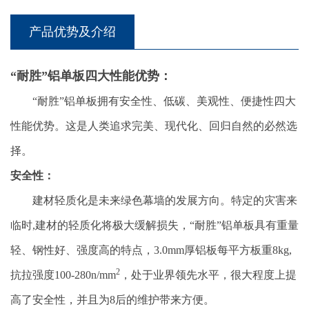
产品优势及介绍
“耐胜”铝单板四大性能优势：
“耐胜”铝单板拥有安全性、低碳、美观性、便捷性四大
性能优势。这是人类追求完美、现代化、回归自然的必然选
择。
安全性：
建材轻质化是未来绿色幕墙的发展方向。特定的灾害来
临时,建材的轻质化将极大缓解损失，“耐胜”铝单板具有重量
轻、钢性好、强度高的特点，3.0mm厚铝板每平方板重8kg,
2
抗拉强度100-280n/mm
，处于业界领先水平，很大程度上提
高了安全性，并且为8后的维护带来方便。