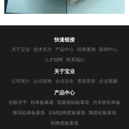
快速链接
关于宝业
技术实力
产品中心
经典案例
新闻中心
人才招聘
联系我们
关于宝业
公司简介
企业架构
企业文化
资质荣誉
企业视频
产品中心
铝板开平
铝单板幕墙
双曲面铝板幕墙
仿木纹铝单板
雕花铝单板幕墙
石材铝蜂窝板幕墙
陶瓷铝板幕墙
铝蜂窝板幕墙