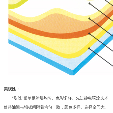
美观性：
“耐胜”铝单板涂层均匀、色彩多样。先进静电喷涂技术
使得油漆与铝板间附着均匀一致，颜色多样、选择空间大。