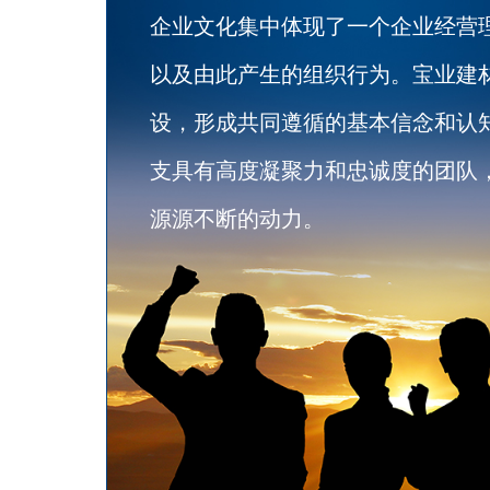
企业文化集中体现了一个企业经营
以及由此产生的组织行为。宝业建
设，形成共同遵循的基本信念和认
支具有高度凝聚力和忠诚度的团队
源源不断的动力。