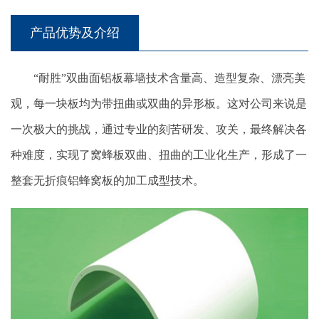
产品优势及介绍
“耐胜”双曲面铝板幕墙技术含量高、造型复杂、漂亮美
观，每一块板均为带扭曲或双曲的异形板。这对公司来说是
一次极大的挑战，通过专业的刻苦研发、攻关，最终解决各
种难度，实现了窝蜂板双曲、扭曲的工业化生产，形成了一
整套无折痕铝蜂窝板的加工成型技术。