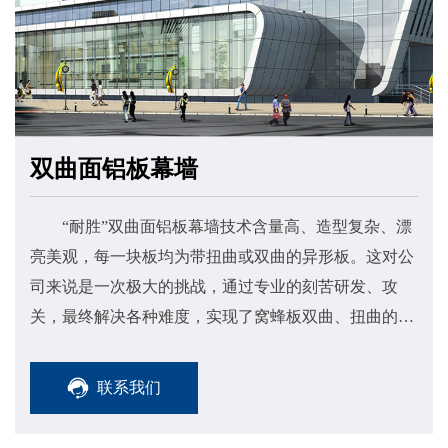
双曲面铝板幕墙
“耐胜”双曲面铝板幕墙技术含量高、造型复杂、漂
亮美观，每一块板均为带扭曲或双曲的异形板。这对公
司来说是一次极大的挑战，通过专业的刻苦研发、攻
关，最终解决各种难度，实现了窝蜂板双曲、扭曲的工
业化生产，形成了一整套无折痕铝蜂窝板的加工成型技
术。
联系我们