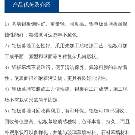
产品优势及介绍
1）幕墙铝板钢性好、重量轻、强度高。铝单板幕墙板耐腐
蚀性能好，氟碳漆可达25年不腿色。
2）铝板幕墙工艺性好。采用先加工后喷漆工艺，铝板可加
工成平面、弧型和球面等各种复杂几何形状。
3）铝板幕墙不易玷污，便于清洁保养。氟涂料膜的非粘着
性，使表面很难附着污染物，更具有良好向洁性。
4）铝板幕墙安装施工方便快捷。铝板在工厂成型，施工现
场不需裁切只需简单固定。
5）铝板幕墙可回收再利用，有利环保。铝板可100%回收，
回收价值更高。铝板幕墙质感独特，色泽丰富、持久，而且
外观形状可以多样化，并能与玻璃幕墙材料、石材幕墙材料