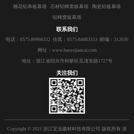
雕花铝单板幕墙
石材铝蜂窝板幕墙
陶瓷铝板幕墙
铝蜂窝板幕墙
联系我们
电话：0575-89966332
传真：0575-84883333
邮编：312030
网址：www.baoyejiancai.com
地址：浙江省绍兴市柯桥区瓜渚东路1727号
关注我们
Copyright © 2021 浙江宝业建材科技有限公司 版权所有
浙