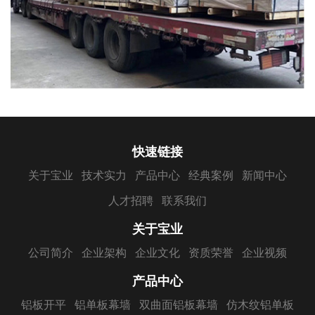
快速链接
关于宝业
技术实力
产品中心
经典案例
新闻中心
人才招聘
联系我们
关于宝业
公司简介
企业架构
企业文化
资质荣誉
企业视频
产品中心
铝板开平
铝单板幕墙
双曲面铝板幕墙
仿木纹铝单板