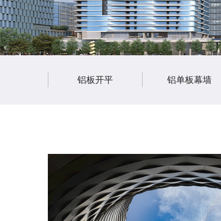
铝板开平
铝单板幕墙