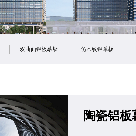
双曲面铝板幕墙
仿木纹铝单板
陶瓷铝板