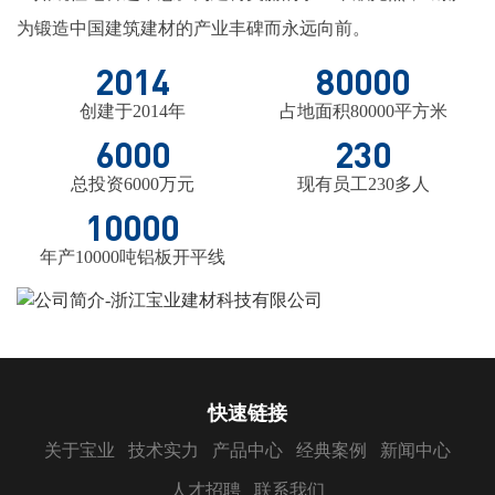
为锻造中国建筑建材的产业丰碑而永远向前。
2014
80000
创建于2014年
占地面积80000平方米
6000
230
总投资6000万元
现有员工230多人
10000
年产10000吨铝板开平线
快速链接
关于宝业
技术实力
产品中心
经典案例
新闻中心
人才招聘
联系我们