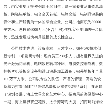
兴，由宝业集团投资创建于2014年，是一家专业从事铝幕墙
板、陶瓷铝单板、铝合金天花板、铝蜂窝板、铝制品涂装的
设计和生产销售为一体的综合企业。公司占地面积为80000
平方米。总投资6000万元(不含厂房);依托宝业集团的平台优
势，迅速发展成为初具规模的成长性企业。
公司技术先进、设备高端、人才专业。拥有5项技术创
新专利、1项发明专利；现有员工230多人，拥有世界先进的
光纤激光切割机、电脑数控转塔冲床、电脑数控雕刻机、数
控折弯机等板金设备和进口涂装加工设备，铝幕墙板年产量
100万平方米。公司以专业的队伍、严谨的管理、高端的设
备着力打造“耐胜"品牌铝幕墙板及建筑铝制品系列，并承建
了深圳会展，海上世界文化艺术中心、招商局前海经贸中心
一期、海上世界双玺花园、太子湾湾海大厦、招商局前海经