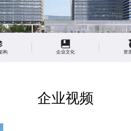
架构
企业文化
资
企业视频