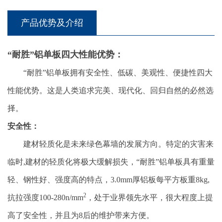
产品优势及介绍
“耐胜”铝单板四大性能优势：
“耐胜”铝单板拥有安全性、低碳、美观性、便捷性四大
性能优势。这是人类追求完美、现代化、回归自然的必然选
择。
安全性：
建材轻质化是未来绿色幕墙的发展方向。特定的灾害来
临时,建材的轻质化将极大缓解损失，“耐胜”铝单板具有重量
轻、钢性好、强度高的特点，3.0mm厚铝板每平方板重8kg,
2
抗拉强度100-280n/mm
，处于业界领先水平，很大程度上提
高了安全性，并且为8后的维护带来方便。