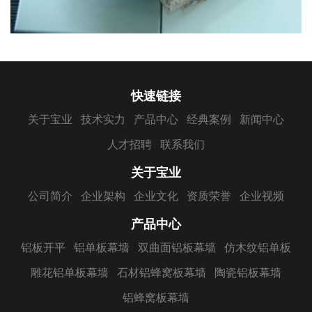
快速链接
关于宝业
技术实力
产品中心
经典案例
新闻中心
人才招聘
联系我们
关于宝业
公司简介
企业架构
企业文化
资质荣誉
企业视频
产品中心
铝板开平
铝单板幕墙
双曲面铝板幕墙
仿木纹铝单板
雕花铝单板幕墙
石材铝蜂窝板幕墙
陶瓷铝板幕墙
铝蜂窝板幕墙