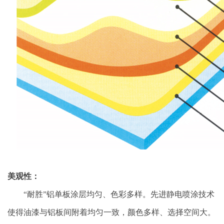
美观性：
“耐胜”铝单板涂层均匀、色彩多样。先进静电喷涂技术
使得油漆与铝板间附着均匀一致，颜色多样、选择空间大。