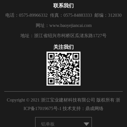
联系我们
电话：0575-89966332
传真：0575-84883333
邮编：312030
网址：www.baoyejiancai.com
地址：浙江省绍兴市柯桥区瓜渚东路1727号
关注我们
Copyright © 2021 浙江宝业建材科技有限公司 版权所有
浙
ICP备17019675号-1
技术支持：
鼎成网络