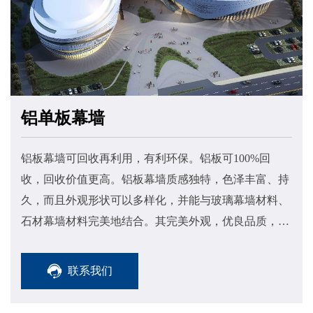
铝单板幕墙
铝板幕墙可回收再利用，有利环保。铝板可100%回
收，回收价值更高。铝板幕墙质感独特，色泽丰富、持
久，而且外观形状可以多样化，并能与玻璃幕墙材料、
石材幕墙材料完美地结合。其完美外观，优良品质，使
其倍受业主青睐，其自重轻，仅为大理石的五分之一。
联系我们