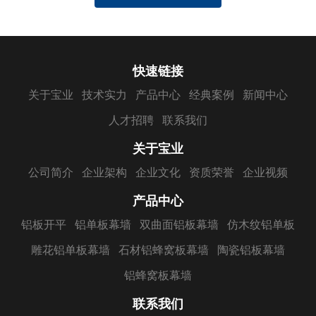
快速链接
关于宝业
技术实力
产品中心
经典案例
新闻中心
人才招聘
联系我们
关于宝业
公司简介
企业架构
企业文化
资质荣誉
企业视频
产品中心
铝板开平
铝单板幕墙
双曲面铝板幕墙
仿木纹铝单板
雕花铝单板幕墙
石材铝蜂窝板幕墙
陶瓷铝板幕墙
铝蜂窝板幕墙
联系我们