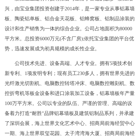
兴，由宝业集团投资创建于2014年，是一家专业从事铝幕墙
板、陶瓷铝单板、铝合金天花板、铝蜂窝板、铝制品涂装的
设计和生产销售为一体的综合企业。公司占地面积为80000
平方米。总投资6000万元(不含厂房);依托宝业集团的平台优
势，迅速发展成为初具规模的成长性企业。
公司技术先进、设备高端、人才专业。拥有5项技术创
新专利、1项发明专利；现有员工230多人，拥有世界先进的
光纤激光切割机、电脑数控转塔冲床、电脑数控雕刻机、数
控折弯机等板金设备和进口涂装加工设备，铝幕墙板年产量
100万平方米。公司以专业的队伍、严谨的管理、高端的设
备着力打造“耐胜"品牌铝幕墙板及建筑铝制品系列，并承建
了深圳会展，海上世界文化艺术中心、招商局前海经贸中心
一期、海上世界双玺花园、太子湾湾海大厦、招商局前海经