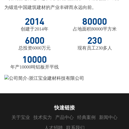
为锻造中国建筑建材的产业丰碑而永远向前。
2014
80000
创建于2014年
占地面积80000平方米
6000
230
总投资6000万元
现有员工230多人
10000
年产10000吨铝板开平线
快速链接
关于宝业
技术实力
产品中心
经典案例
新闻中心
人才招聘
联系我们