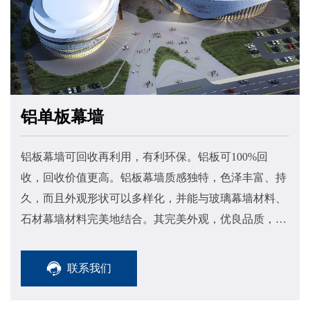
铝单板幕墙
铝板幕墙可回收再利用，有利环保。铝板可100%回
收，回收价值更高。铝板幕墙质感独特，色泽丰富、持
久，而且外观形状可以多样化，并能与玻璃幕墙材料、
石材幕墙材料完美地结合。其完美外观，优良品质，使
其倍受业主青睐，其自重轻，仅为大理石的五分之一。
联系我们