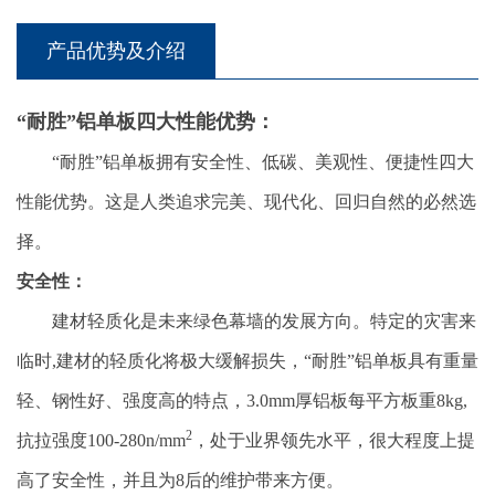
产品优势及介绍
“耐胜”铝单板四大性能优势：
“耐胜”铝单板拥有安全性、低碳、美观性、便捷性四大
性能优势。这是人类追求完美、现代化、回归自然的必然选
择。
安全性：
建材轻质化是未来绿色幕墙的发展方向。特定的灾害来
临时,建材的轻质化将极大缓解损失，“耐胜”铝单板具有重量
轻、钢性好、强度高的特点，3.0mm厚铝板每平方板重8kg,
2
抗拉强度100-280n/mm
，处于业界领先水平，很大程度上提
高了安全性，并且为8后的维护带来方便。