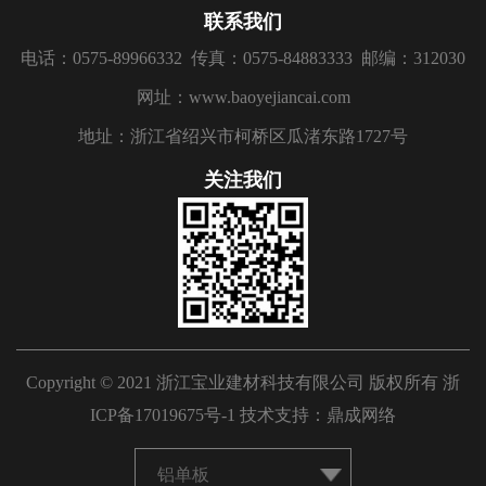
联系我们
电话：0575-89966332
传真：0575-84883333
邮编：312030
网址：www.baoyejiancai.com
地址：浙江省绍兴市柯桥区瓜渚东路1727号
关注我们
Copyright © 2021 浙江宝业建材科技有限公司 版权所有
浙
ICP备17019675号-1
技术支持：
鼎成网络