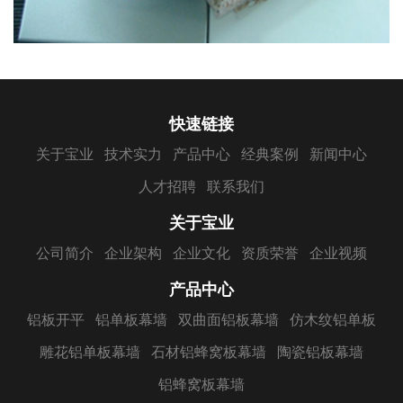
快速链接
关于宝业
技术实力
产品中心
经典案例
新闻中心
人才招聘
联系我们
关于宝业
公司简介
企业架构
企业文化
资质荣誉
企业视频
产品中心
铝板开平
铝单板幕墙
双曲面铝板幕墙
仿木纹铝单板
雕花铝单板幕墙
石材铝蜂窝板幕墙
陶瓷铝板幕墙
铝蜂窝板幕墙