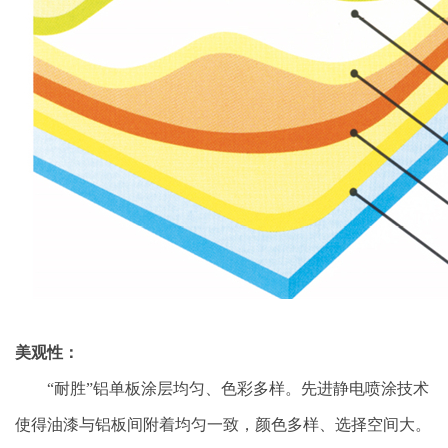
美观性：
“耐胜”铝单板涂层均匀、色彩多样。先进静电喷涂技术
使得油漆与铝板间附着均匀一致，颜色多样、选择空间大。