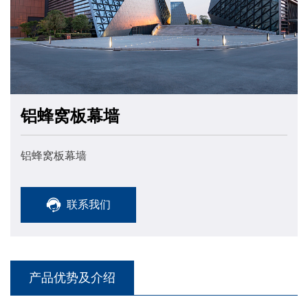
铝蜂窝板幕墙
铝蜂窝板幕墙
联系我们
产品优势及介绍