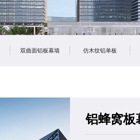
双曲面铝板幕墙
仿木纹铝单板
铝蜂窝板