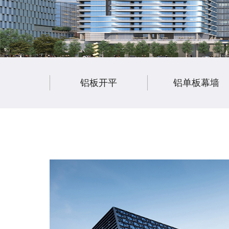
铝板开平
铝单板幕墙