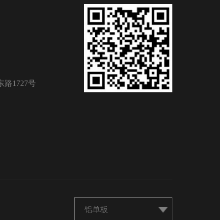
路1727号