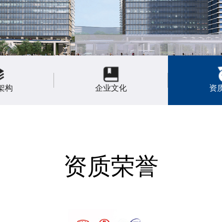
架构
企业文化
资
资质荣誉