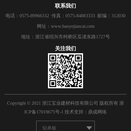
联系我们
电话：0575-89966332
传真：0575-84883333
邮编：312030
网址：www.baoyejiancai.com
地址：浙江省绍兴市柯桥区瓜渚东路1727号
关注我们
Copyright © 2021 浙江宝业建材科技有限公司 版权所有
浙
ICP备17019675号-1
技术支持：
鼎成网络