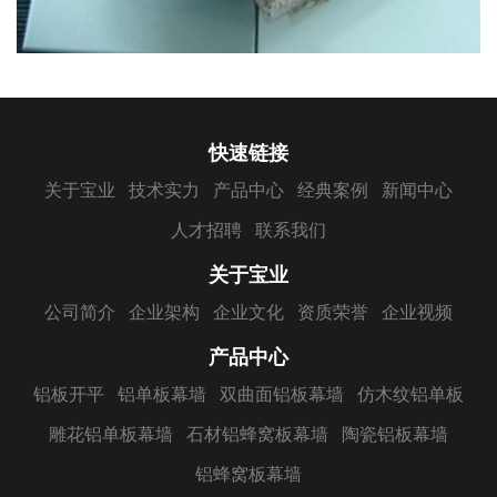
快速链接
关于宝业
技术实力
产品中心
经典案例
新闻中心
人才招聘
联系我们
关于宝业
公司简介
企业架构
企业文化
资质荣誉
企业视频
产品中心
铝板开平
铝单板幕墙
双曲面铝板幕墙
仿木纹铝单板
雕花铝单板幕墙
石材铝蜂窝板幕墙
陶瓷铝板幕墙
铝蜂窝板幕墙