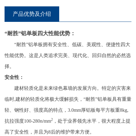
产品优势及介绍
“耐胜”铝单板四大性能优势：
“耐胜”铝单板拥有安全性、低碳、美观性、便捷性四大
性能优势。这是人类追求完美、现代化、回归自然的必然选
择。
安全性：
建材轻质化是未来绿色幕墙的发展方向。特定的灾害来
临时,建材的轻质化将极大缓解损失，“耐胜”铝单板具有重量
轻、钢性好、强度高的特点，3.0mm厚铝板每平方板重8kg,
2
抗拉强度100-280n/mm
，处于业界领先水平，很大程度上提
高了安全性，并且为8后的维护带来方便。