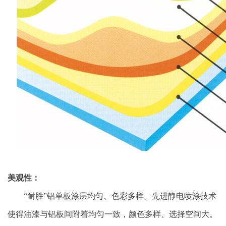
美观性：
“耐胜”铝单板涂层均匀、色彩多样。先进静电喷涂技术
使得油漆与铝板间附着均匀一致，颜色多样、选择空间大。