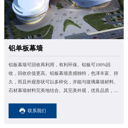
铝单板幕墙
铝板幕墙可回收再利用，有利环保。铝板可100%回
收，回收价值更高。铝板幕墙质感独特，色泽丰富、持
久，而且外观形状可以多样化，并能与玻璃幕墙材料、
石材幕墙材料完美地结合。其完美外观，优良品质，使
其倍受业主青睐，其自重轻，仅为大理石的五分之一。
联系我们