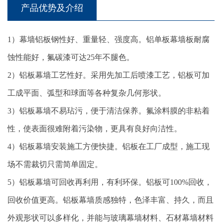
产品优势及介绍
1）幕墙铝板钢性好、重量轻、强度高。铝单板幕墙板耐腐
蚀性能好，氟碳漆可达25年不腿色。
2）铝板幕墙工艺性好。采用先加工后喷漆工艺，铝板可加
工成平面、弧型和球面等各种复杂几何形状。
3）铝板幕墙不易玷污，便于清洁保养。氟涂料膜的非粘着
性，使表面很难附着污染物，更具有良好向洁性。
4）铝板幕墙安装施工方便快捷。铝板在工厂成型，施工现
场不需裁切只需简单固定。
5）铝板幕墙可回收再利用，有利环保。铝板可100%回收，
回收价值更高。铝板幕墙质感独特，色泽丰富、持久，而且
外观形状可以多样化，并能与玻璃幕墙材料、石材幕墙材料