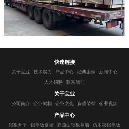
快速链接
关于宝业
技术实力
产品中心
经典案例
新闻中心
人才招聘
联系我们
关于宝业
公司简介
企业架构
企业文化
资质荣誉
企业视频
产品中心
铝板开平
铝单板幕墙
双曲面铝板幕墙
仿木纹铝单板