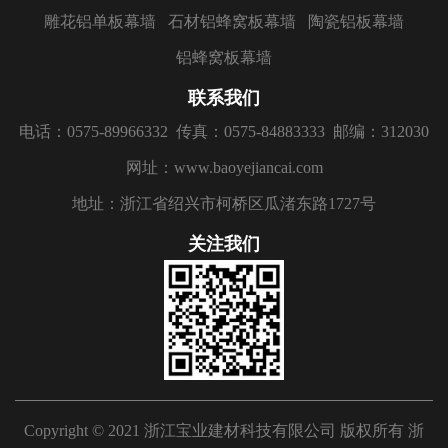
雕花铝单板幕墙
石材铝蜂窝板幕墙
陶瓷铝板幕墙
铝蜂窝板幕墙
联系我们
电话：0575-89966332
传真：0575-84883333
邮编：312030
网址：www.baoyejiancai.com
地址：浙江省绍兴市柯桥区瓜渚东路1727号
关注我们
Copyright © 2021 浙江宝业建材科技有限公司 版权所有
浙