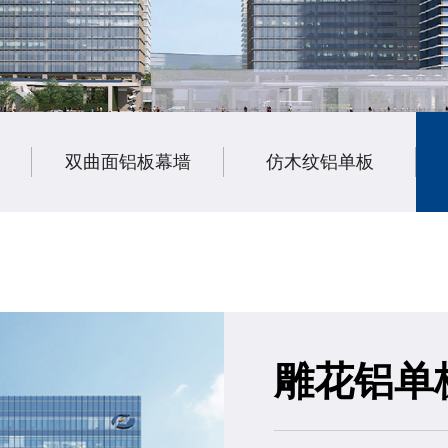
双曲面铝板幕墙
仿木纹铝单板
雕花铝单