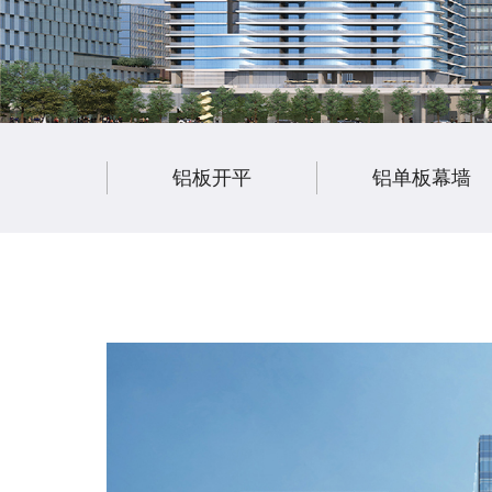
铝板开平
铝单板幕墙