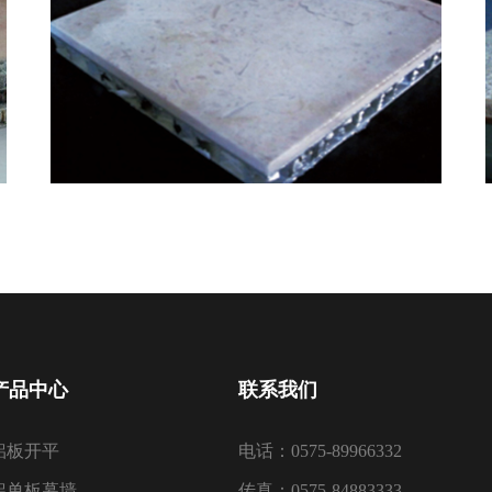
产品中心
联系我们
铝板开平
电话：0575-89966332
铝单板幕墙
传真：0575-84883333