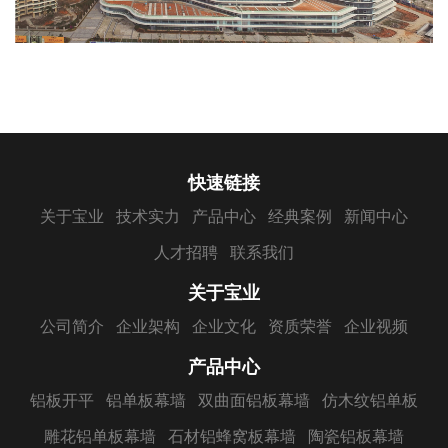
快速链接
关于宝业
技术实力
产品中心
经典案例
新闻中心
人才招聘
联系我们
关于宝业
公司简介
企业架构
企业文化
资质荣誉
企业视频
产品中心
铝板开平
铝单板幕墙
双曲面铝板幕墙
仿木纹铝单板
雕花铝单板幕墙
石材铝蜂窝板幕墙
陶瓷铝板幕墙