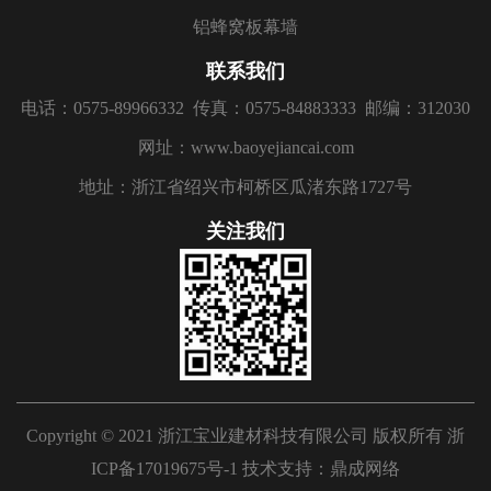
铝蜂窝板幕墙
联系我们
电话：0575-89966332
传真：0575-84883333
邮编：312030
网址：www.baoyejiancai.com
地址：浙江省绍兴市柯桥区瓜渚东路1727号
关注我们
Copyright © 2021 浙江宝业建材科技有限公司 版权所有
浙
ICP备17019675号-1
技术支持：
鼎成网络