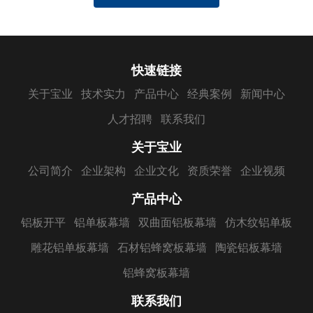
快速链接
关于宝业
技术实力
产品中心
经典案例
新闻中心
人才招聘
联系我们
关于宝业
公司简介
企业架构
企业文化
资质荣誉
企业视频
产品中心
铝板开平
铝单板幕墙
双曲面铝板幕墙
仿木纹铝单板
雕花铝单板幕墙
石材铝蜂窝板幕墙
陶瓷铝板幕墙
铝蜂窝板幕墙
联系我们