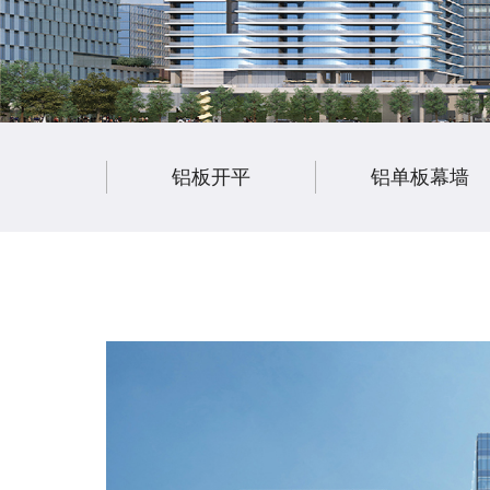
铝板开平
铝单板幕墙