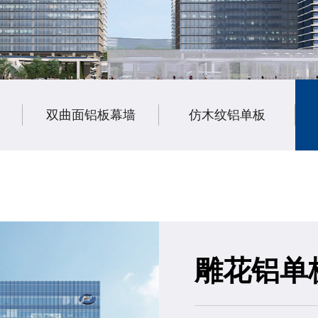
双曲面铝板幕墙
仿木纹铝单板
雕花铝单