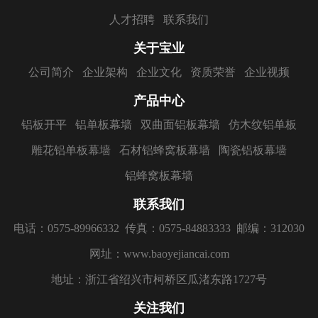
人才招聘
联系我们
关于宝业
公司简介
企业架构
企业文化
资质荣誉
企业视频
产品中心
铝板开平
铝单板幕墙
双曲面铝板幕墙
仿木纹铝单板
雕花铝单板幕墙
石材铝蜂窝板幕墙
陶瓷铝板幕墙
铝蜂窝板幕墙
联系我们
电话：0575-89966332
传真：0575-84883333
邮编：312030
网址：www.baoyejiancai.com
地址：浙江省绍兴市柯桥区瓜渚东路1727号
关注我们