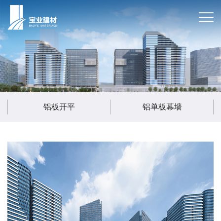
铝板开平
铝单板幕墙