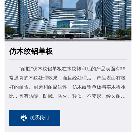
仿木纹铝单板
“耐胜”仿木纹铝单板在木纹转印后的产品表面有非
常逼真的木纹处理效果，而且经处理后，产品表面有极
好的耐晒、耐磨和耐腐蚀性。仿木纹铝单板与实木板相
比，具有防酸、防碱、防火、轻质、不变形、经久耐用
等特点。先进的技术、过硬的质量以及优异的产品性
能，使该产品在市场上大受欢迎，特别是在注重环保、
联系我们
节能的现代装饰市场上，已经是一种流行趋势。