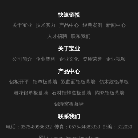
快速链接
关于宝业
技术实力
产品中心
经典案例
新闻中心
人才招聘
联系我们
关于宝业
公司简介
企业架构
企业文化
资质荣誉
企业视频
产品中心
铝板开平
铝单板幕墙
双曲面铝板幕墙
仿木纹铝单板
雕花铝单板幕墙
石材铝蜂窝板幕墙
陶瓷铝板幕墙
铝蜂窝板幕墙
联系我们
电话：0575-89966332
传真：0575-84883333
邮编：312030
网址：www.baoyejiancai.com