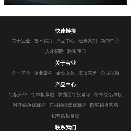
快速链接
关于宝业
技术实力
产品中心
经典案例
新闻中心
人才招聘
联系我们
关于宝业
公司简介
企业架构
企业文化
资质荣誉
企业视频
产品中心
铝板开平
铝单板幕墙
双曲面铝板幕墙
仿木纹铝单板
雕花铝单板幕墙
石材铝蜂窝板幕墙
陶瓷铝板幕墙
铝蜂窝板幕墙
联系我们