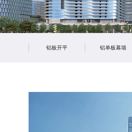
铝板开平
铝单板幕墙