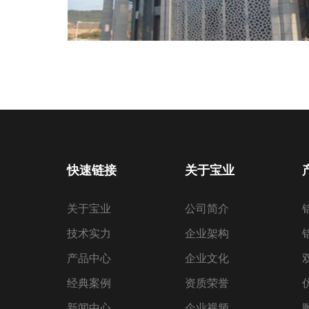
快速链接
关于宝业
关于宝业
公司简介
技术实力
企业架构
产品中心
企业文化
经典案例
资质荣誉
新闻中心
企业视频