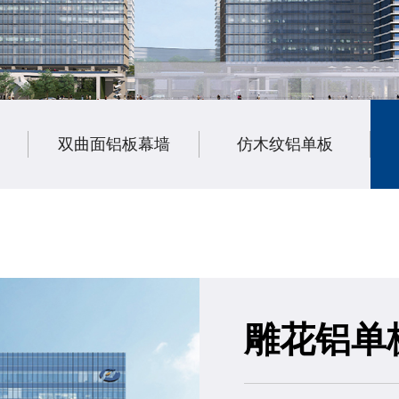
双曲面铝板幕墙
仿木纹铝单板
雕花铝单