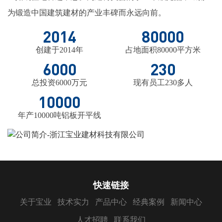
为锻造中国建筑建材的产业丰碑而永远向前。
2014
80000
创建于2014年
占地面积80000平方米
6000
230
总投资6000万元
现有员工230多人
10000
年产10000吨铝板开平线
快速链接
关于宝业
技术实力
产品中心
经典案例
新闻中心
人才招聘
联系我们