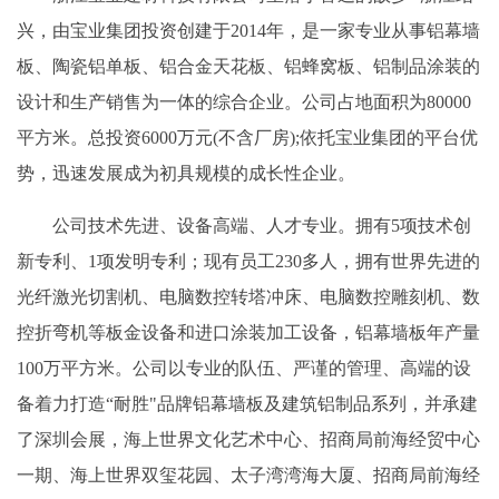
兴，由宝业集团投资创建于2014年，是一家专业从事铝幕墙
板、陶瓷铝单板、铝合金天花板、铝蜂窝板、铝制品涂装的
设计和生产销售为一体的综合企业。公司占地面积为80000
平方米。总投资6000万元(不含厂房);依托宝业集团的平台优
势，迅速发展成为初具规模的成长性企业。
公司技术先进、设备高端、人才专业。拥有5项技术创
新专利、1项发明专利；现有员工230多人，拥有世界先进的
光纤激光切割机、电脑数控转塔冲床、电脑数控雕刻机、数
控折弯机等板金设备和进口涂装加工设备，铝幕墙板年产量
100万平方米。公司以专业的队伍、严谨的管理、高端的设
备着力打造“耐胜"品牌铝幕墙板及建筑铝制品系列，并承建
了深圳会展，海上世界文化艺术中心、招商局前海经贸中心
一期、海上世界双玺花园、太子湾湾海大厦、招商局前海经