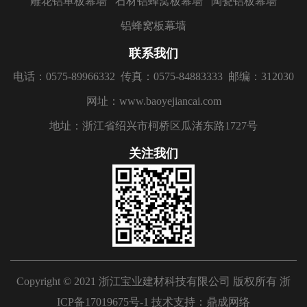
雕花铝单板幕墙
石材铝蜂窝板幕墙
陶瓷铝板幕墙
铝蜂窝板幕墙
联系我们
电话：0575-89966332
传真：0575-84883333
邮编：312030
网址：www.baoyejiancai.com
地址：浙江省绍兴市柯桥区瓜渚东路1727号
关注我们
Copyright © 2021 浙江宝业建材科技有限公司 版权所有
浙
ICP备17019675号-1
技术支持：
鼎成网络