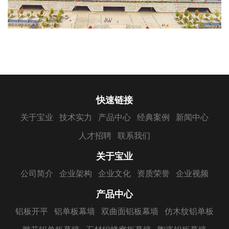
快速链接
关于宝业
技术实力
产品中心
经典案例
新闻中心
人才招聘
联系我们
关于宝业
公司简介
企业架构
企业文化
资质荣誉
企业视频
产品中心
铝板开平
铝单板幕墙
双曲面铝板幕墙
仿木纹铝单板