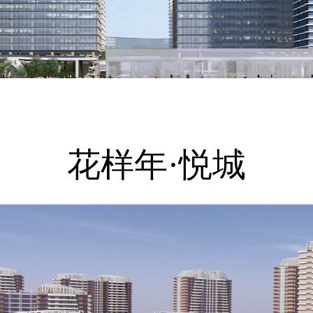
花样年·悦城