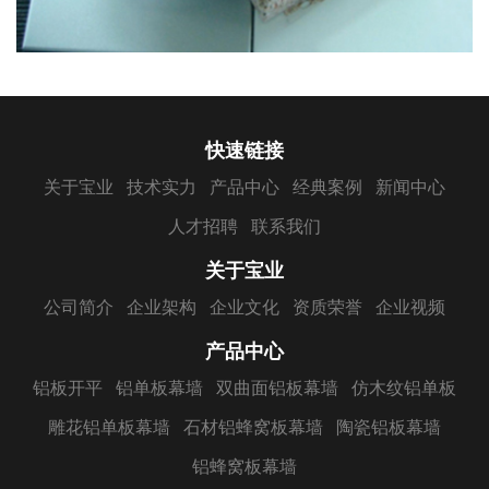
快速链接
关于宝业
技术实力
产品中心
经典案例
新闻中心
人才招聘
联系我们
关于宝业
公司简介
企业架构
企业文化
资质荣誉
企业视频
产品中心
铝板开平
铝单板幕墙
双曲面铝板幕墙
仿木纹铝单板
雕花铝单板幕墙
石材铝蜂窝板幕墙
陶瓷铝板幕墙
铝蜂窝板幕墙