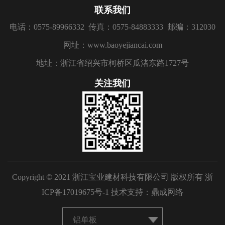
联系我们
电话：0575-89966332
传真：0575-84883333
邮编：312030
网址：www.baoyejiancai.com
地址：浙江省绍兴市柯桥区瓜渚东路1727号
关注我们
Copyright © 2021 浙江宝业建材科技有限公司 版权所有
浙
ICP备17019675号-1
技术支持：
鼎成网络