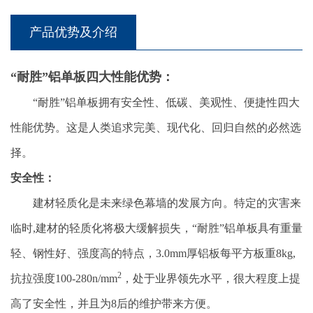
产品优势及介绍
“耐胜”铝单板四大性能优势：
“耐胜”铝单板拥有安全性、低碳、美观性、便捷性四大
性能优势。这是人类追求完美、现代化、回归自然的必然选
择。
安全性：
建材轻质化是未来绿色幕墙的发展方向。特定的灾害来
临时,建材的轻质化将极大缓解损失，“耐胜”铝单板具有重量
轻、钢性好、强度高的特点，3.0mm厚铝板每平方板重8kg,
2
抗拉强度100-280n/mm
，处于业界领先水平，很大程度上提
高了安全性，并且为8后的维护带来方便。