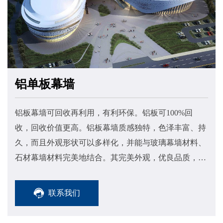
铝单板幕墙
铝板幕墙可回收再利用，有利环保。铝板可100%回
收，回收价值更高。铝板幕墙质感独特，色泽丰富、持
久，而且外观形状可以多样化，并能与玻璃幕墙材料、
石材幕墙材料完美地结合。其完美外观，优良品质，使
其倍受业主青睐，其自重轻，仅为大理石的五分之一。
联系我们