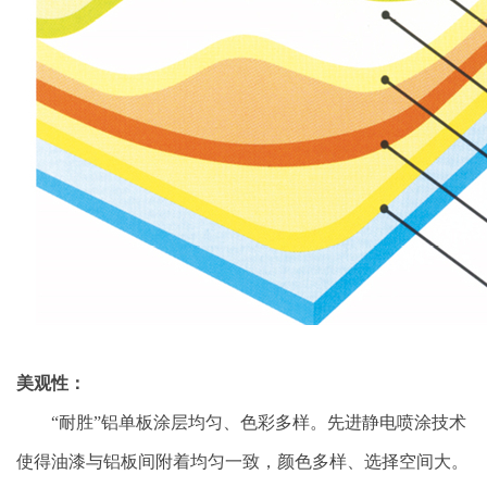
美观性：
“耐胜”铝单板涂层均匀、色彩多样。先进静电喷涂技术
使得油漆与铝板间附着均匀一致，颜色多样、选择空间大。