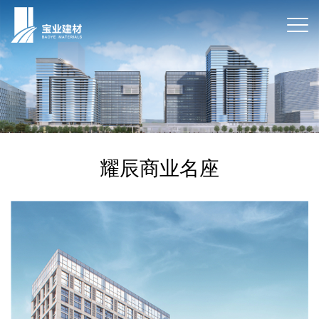
耀辰商业名座