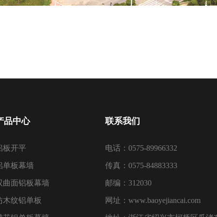
产品中心
联系我们
铝板开平
电话：0575-89966332
铝单板幕墙
传真：0575-84883333
双曲面铝板幕墙
邮编：312030
仿木纹铝单板
网址：www.baoyejiancai.com