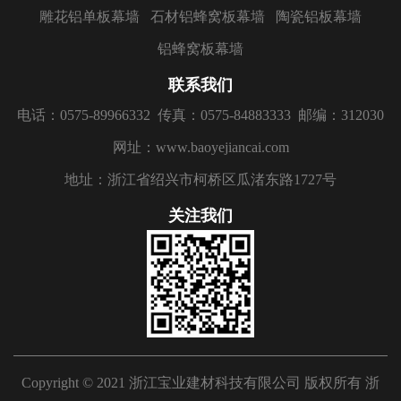
雕花铝单板幕墙
石材铝蜂窝板幕墙
陶瓷铝板幕墙
铝蜂窝板幕墙
联系我们
电话：0575-89966332
传真：0575-84883333
邮编：312030
网址：www.baoyejiancai.com
地址：浙江省绍兴市柯桥区瓜渚东路1727号
关注我们
Copyright © 2021 浙江宝业建材科技有限公司 版权所有
浙