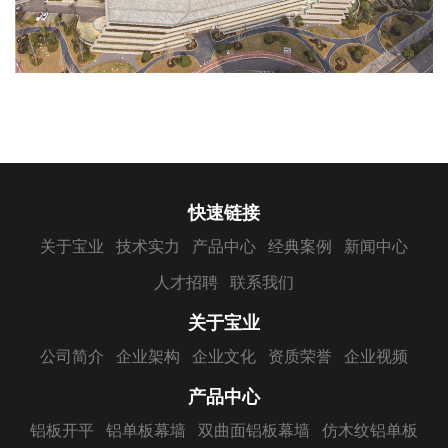
快速链接
关于宝业
技术实力
产品中心
经典案例
新闻中心
人才招聘
联系我们
关于宝业
公司简介
企业架构
企业文化
资质荣誉
企业视频
产品中心
铝板开平
铝单板幕墙
双曲面铝板幕墙
仿木纹铝单板