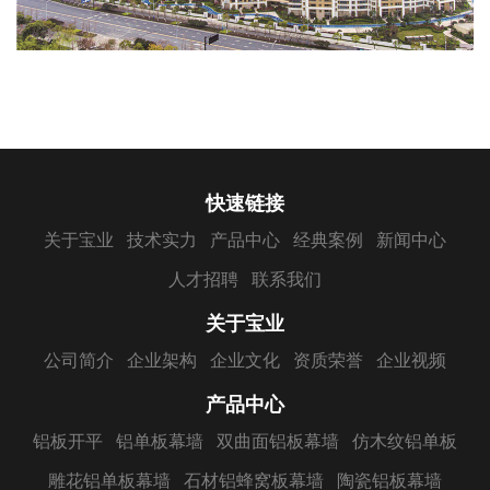
快速链接
关于宝业
技术实力
产品中心
经典案例
新闻中心
人才招聘
联系我们
关于宝业
公司简介
企业架构
企业文化
资质荣誉
企业视频
产品中心
铝板开平
铝单板幕墙
双曲面铝板幕墙
仿木纹铝单板
雕花铝单板幕墙
石材铝蜂窝板幕墙
陶瓷铝板幕墙