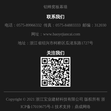
铝蜂窝板幕墙
联系我们
电话：0575-89966332
传真：0575-84883333
邮编：312030
网址：www.baoyejiancai.com
地址：浙江省绍兴市柯桥区瓜渚东路1727号
关注我们
Copyright © 2021 浙江宝业建材科技有限公司 版权所有
浙
ICP备17019675号-1
技术支持：
鼎成网络