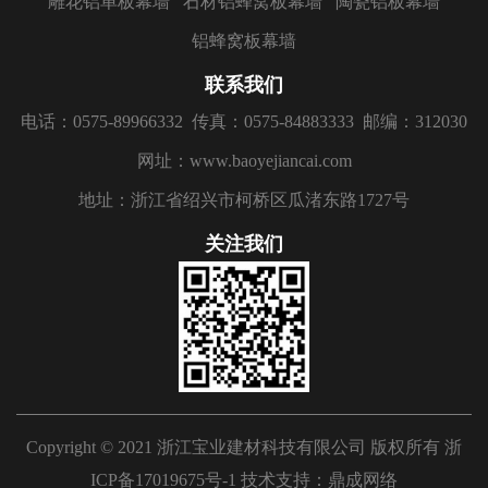
雕花铝单板幕墙
石材铝蜂窝板幕墙
陶瓷铝板幕墙
铝蜂窝板幕墙
联系我们
电话：0575-89966332
传真：0575-84883333
邮编：312030
网址：www.baoyejiancai.com
地址：浙江省绍兴市柯桥区瓜渚东路1727号
关注我们
Copyright © 2021 浙江宝业建材科技有限公司 版权所有
浙
ICP备17019675号-1
技术支持：
鼎成网络