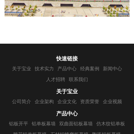
快速链接
关于宝业
技术实力
产品中心
经典案例
新闻中心
人才招聘
联系我们
关于宝业
公司简介
企业架构
企业文化
资质荣誉
企业视频
产品中心
铝板开平
铝单板幕墙
双曲面铝板幕墙
仿木纹铝单板