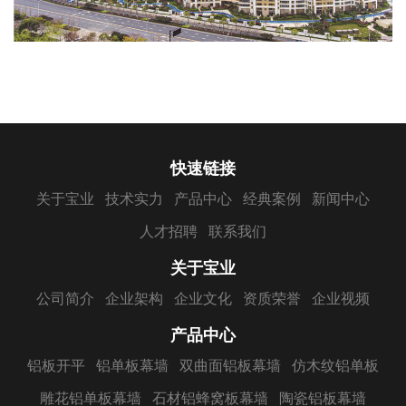
快速链接
关于宝业
技术实力
产品中心
经典案例
新闻中心
人才招聘
联系我们
关于宝业
公司简介
企业架构
企业文化
资质荣誉
企业视频
产品中心
铝板开平
铝单板幕墙
双曲面铝板幕墙
仿木纹铝单板
雕花铝单板幕墙
石材铝蜂窝板幕墙
陶瓷铝板幕墙