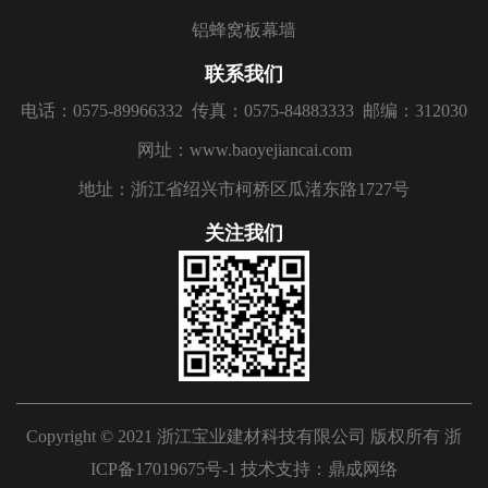
铝蜂窝板幕墙
联系我们
电话：0575-89966332
传真：0575-84883333
邮编：312030
网址：www.baoyejiancai.com
地址：浙江省绍兴市柯桥区瓜渚东路1727号
关注我们
Copyright © 2021 浙江宝业建材科技有限公司 版权所有
浙
ICP备17019675号-1
技术支持：
鼎成网络