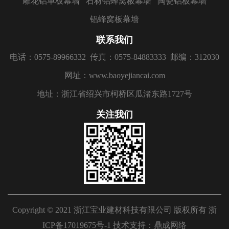
雕花铝单板幕墙
石材铝蜂窝板幕墙
陶瓷铝板幕墙
铝蜂窝板幕墙
联系我们
电话：0575-89966332
传真：0575-84883333
邮编：312030
网址：www.baoyejiancai.com
地址：浙江省绍兴市柯桥区瓜渚东路1727号
关注我们
Copyright © 2021 浙江宝业建材科技有限公司 版权所有
浙
ICP备17019675号-1
技术支持：
鼎成网络