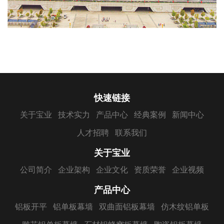
快速链接
关于宝业
技术实力
产品中心
经典案例
新闻中心
人才招聘
联系我们
关于宝业
公司简介
企业架构
企业文化
资质荣誉
企业视频
产品中心
铝板开平
铝单板幕墙
双曲面铝板幕墙
仿木纹铝单板