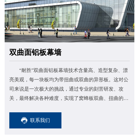
双曲面铝板幕墙
“耐胜”双曲面铝板幕墙技术含量高、造型复杂、漂
亮美观，每一块板均为带扭曲或双曲的异形板。这对公
司来说是一次极大的挑战，通过专业的刻苦研发、攻
关，最终解决各种难度，实现了窝蜂板双曲、扭曲的工
业化生产，形成了一整套无折痕铝蜂窝板的加工成型技
术。
联系我们