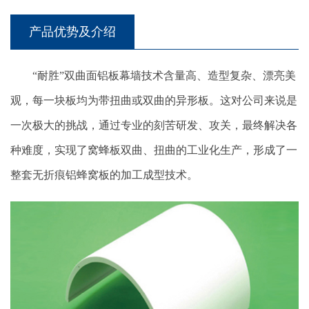
产品优势及介绍
“耐胜”双曲面铝板幕墙技术含量高、造型复杂、漂亮美
观，每一块板均为带扭曲或双曲的异形板。这对公司来说是
一次极大的挑战，通过专业的刻苦研发、攻关，最终解决各
种难度，实现了窝蜂板双曲、扭曲的工业化生产，形成了一
整套无折痕铝蜂窝板的加工成型技术。