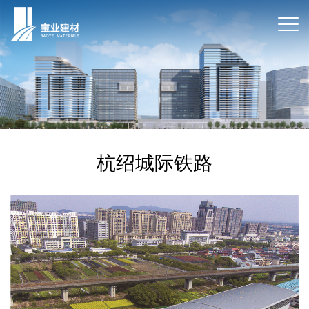
杭绍城际铁路