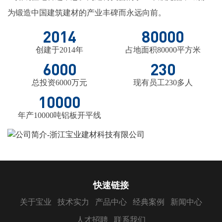
为锻造中国建筑建材的产业丰碑而永远向前。
2014
80000
创建于2014年
占地面积80000平方米
6000
230
总投资6000万元
现有员工230多人
10000
年产10000吨铝板开平线
快速链接
关于宝业
技术实力
产品中心
经典案例
新闻中心
人才招聘
联系我们