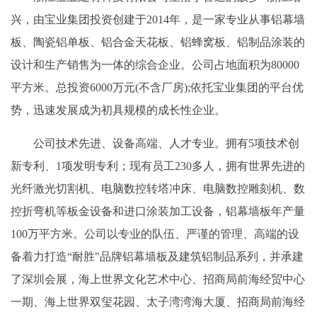
兴，由宝业集团投资创建于2014年，是一家专业从事铝幕墙
板、陶瓷铝单板、铝合金天花板、铝蜂窝板、铝制品涂装的
设计和生产销售为一体的综合企业。公司占地面积为80000
平方米。总投资6000万元(不含厂房);依托宝业集团的平台优
势，迅速发展成为初具规模的成长性企业。
公司技术先进、设备高端、人才专业。拥有5项技术创
新专利、1项发明专利；现有员工230多人，拥有世界先进的
光纤激光切割机、电脑数控转塔冲床、电脑数控雕刻机、数
控折弯机等板金设备和进口涂装加工设备，铝幕墙板年产量
100万平方米。公司以专业的队伍、严谨的管理、高端的设
备着力打造“耐胜"品牌铝幕墙板及建筑铝制品系列，并承建
了深圳会展，海上世界文化艺术中心、招商局前海经贸中心
一期、海上世界双玺花园、太子湾湾海大厦、招商局前海经