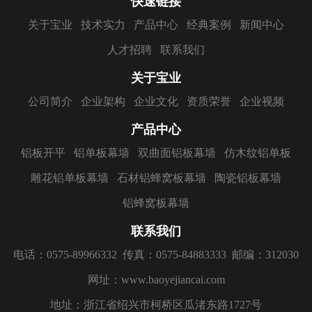
快速链接
关于宝业
技术实力
产品中心
经典案例
新闻中心
人才招聘
联系我们
关于宝业
公司简介
企业架构
企业文化
资质荣誉
企业视频
产品中心
铝板开平
铝单板幕墙
双曲面铝板幕墙
仿木纹铝单板
雕花铝单板幕墙
石材铝蜂窝板幕墙
陶瓷铝板幕墙
铝蜂窝板幕墙
联系我们
电话：0575-89966332
传真：0575-84883333
邮编：312030
网址：www.baoyejiancai.com
地址：浙江省绍兴市柯桥区瓜渚东路1727号