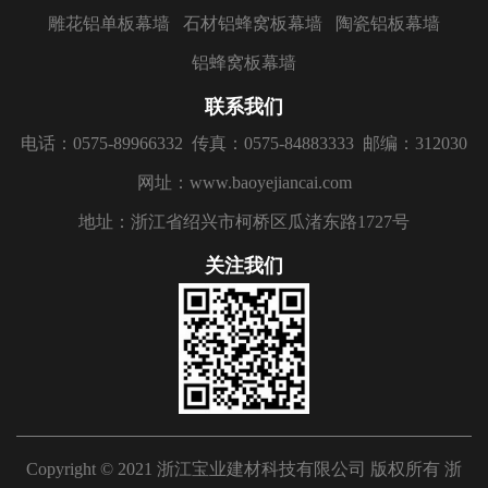
雕花铝单板幕墙
石材铝蜂窝板幕墙
陶瓷铝板幕墙
铝蜂窝板幕墙
联系我们
电话：0575-89966332
传真：0575-84883333
邮编：312030
网址：www.baoyejiancai.com
地址：浙江省绍兴市柯桥区瓜渚东路1727号
关注我们
Copyright © 2021 浙江宝业建材科技有限公司 版权所有
浙