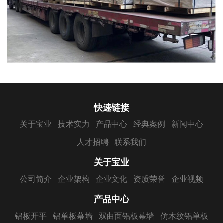
快速链接
关于宝业
技术实力
产品中心
经典案例
新闻中心
人才招聘
联系我们
关于宝业
公司简介
企业架构
企业文化
资质荣誉
企业视频
产品中心
铝板开平
铝单板幕墙
双曲面铝板幕墙
仿木纹铝单板