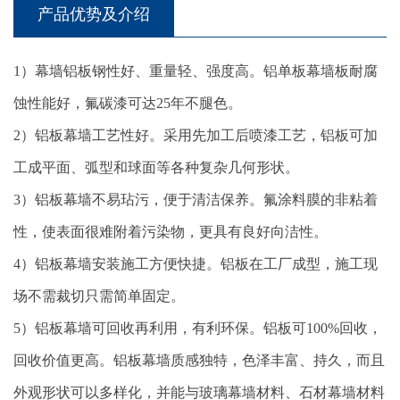
产品优势及介绍
1）幕墙铝板钢性好、重量轻、强度高。铝单板幕墙板耐腐
蚀性能好，氟碳漆可达25年不腿色。
2）铝板幕墙工艺性好。采用先加工后喷漆工艺，铝板可加
工成平面、弧型和球面等各种复杂几何形状。
3）铝板幕墙不易玷污，便于清洁保养。氟涂料膜的非粘着
性，使表面很难附着污染物，更具有良好向洁性。
4）铝板幕墙安装施工方便快捷。铝板在工厂成型，施工现
场不需裁切只需简单固定。
5）铝板幕墙可回收再利用，有利环保。铝板可100%回收，
回收价值更高。铝板幕墙质感独特，色泽丰富、持久，而且
外观形状可以多样化，并能与玻璃幕墙材料、石材幕墙材料